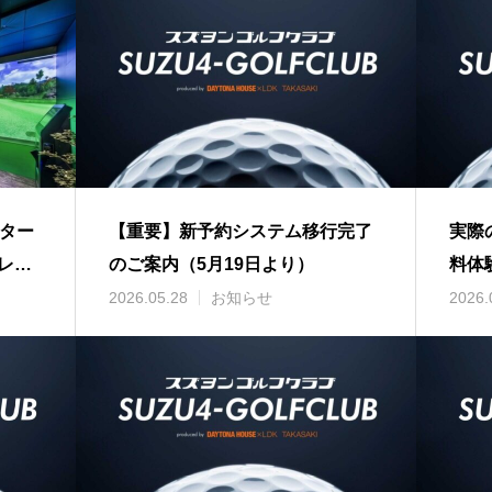
ジター
【重要】新予約システム移行完了
実際
レン
のご案内（5月19日より）
料体
2026.05.28
お知らせ
2026.