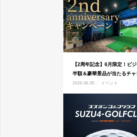
【2周年記念】6月限定！ビ
半額＆豪華景品が当たるチャ
ジコンペ開催
2026.06.05
イベント