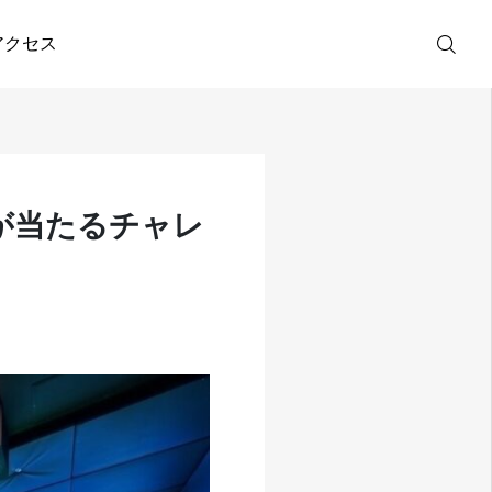
ンペ開催
アクセス
LINE・ご入会
が当たるチャレ
無料トライア
ル
体験レッスン