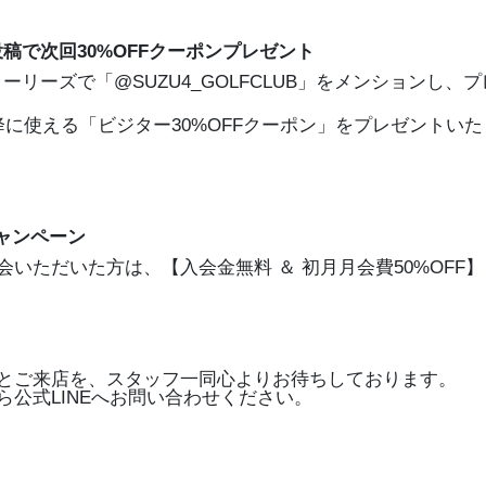
投稿で次回30%OFFクーポンプレゼント
のストーリーズで「@SUZU4_GOLFCLUB」をメンションし
降に使える「ビジター30%OFFクーポン」をプレゼントい
ャンペーン
いただいた方は、【入会金無料 ＆ 初月月会費50%OFF
とご来店を、スタッフ一同心よりお待ちしております。
ら公式LINEへお問い合わせください。