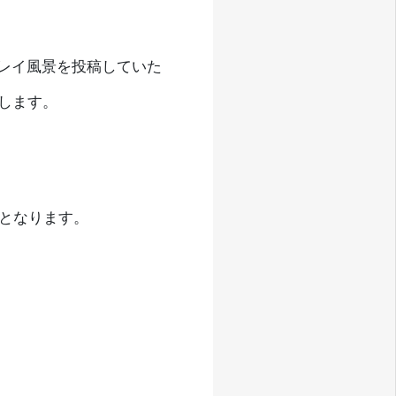
、プレイ風景を投稿していた
たします。
】となります。