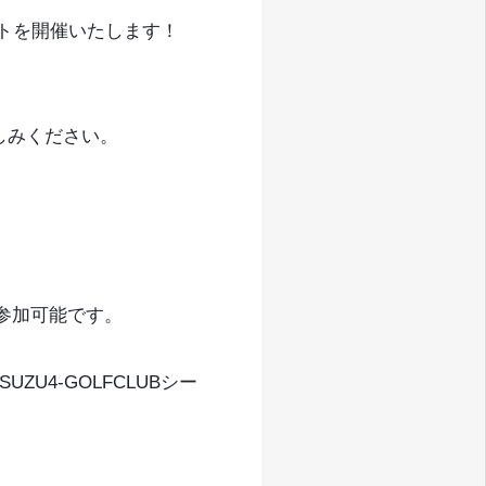
ントを開催いたします！
しみください。
参加可能です。
U4-GOLFCLUBシー