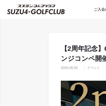
お知らせ
イベント
ご入会
【2周年記念
ンジコンペ開
2026.06.05
イベント