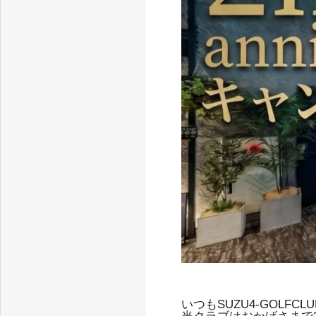
いつもSUZU4-GOL