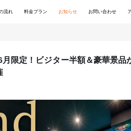
【2周年記念】6月限定！ビジター半額＆豪華景品が当たるチャレンジコ
の流れ
料金プラン
お知らせ
お問い合わせ
】6月限定！ビジター半額＆豪華景品
催