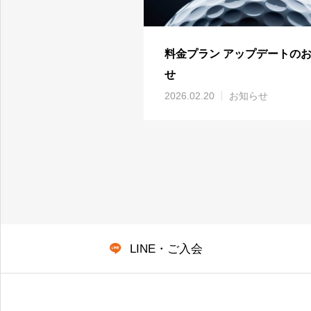
料金プラン アップデートの
せ
2026.02.20
お知らせ
LINE・ご入会