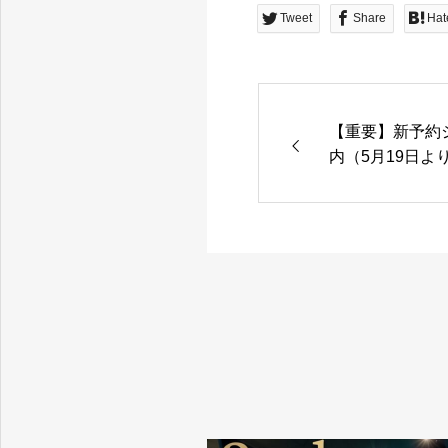
最新シミュレーションゴルフで リアルなゴルフ体験。
Tweet
Share
Hat
【重要】新予約
内（5月19日よ